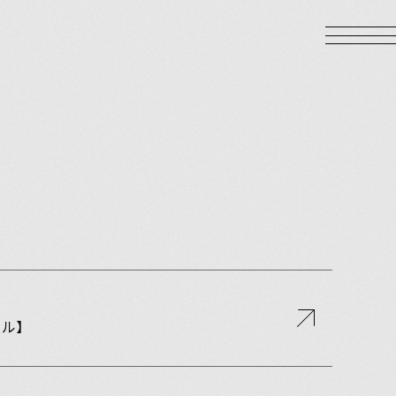
LOGIN
ール】