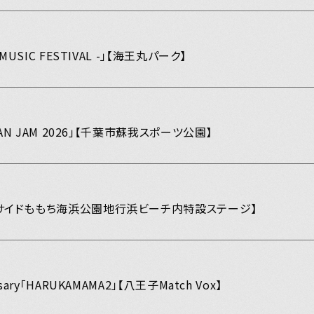
ZU MUSIC FESTIVAL -」【海王丸パーク】
「JAPAN JAM 2026」【千葉市蘇我スポーツ公園】
」【シーサイドももち海浜公園地行浜ビーチ内特設ステージ】
versary「HARUKAMAMA2」【八王子Match Vox】