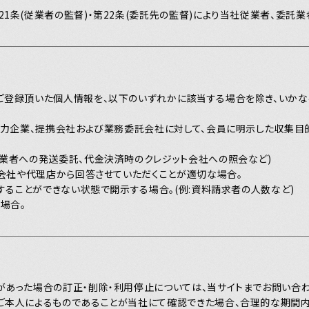
東の頑
1条(従業者の監督)・第22条(委託先の監督)により当社従業者、委託業
ご登録頂いた個人情報を、以下のいずれかに該当する場合を除き、いかな
る協力企業、提携会社および業務委託会社に対して、会員に明示した収集
託業者への発送委託、代金決済時のクレジット会社への照会など)
係会社や代理店から回答させていただくことが適切な場合。
別することができない状態で開示する場合。(例:資料請求者の人数など)
場合。
があった場合の訂正・削除・利用停止については、当サイトまでお問い合わ
ご本人によるものであることが当社にて確認できた場合、合理的な期間内