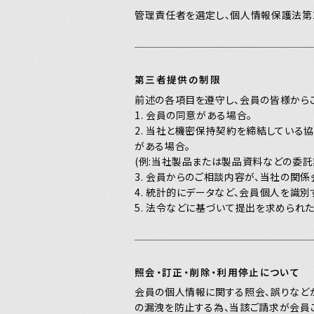
管理責任者を選定し、個人情報保護法第2
第三者提供の制限
前述の各項目を遵守し、会員の皆様から
1. 会員の同意がある場合。
2. 当社と機密保持契約を締結してい
がある場合。
(例:当社製品または製品資料などの委
3. 会員からのご相談内容が、当社の関
4. 統計的にデータなど、会員個人を識
5. 法令などに基づいて提出を求められた
照会・訂正・削除・利用停止について
会員の個人情報に関する照会、誤りなど
の漏洩を防止する為、当該ご請求が会員