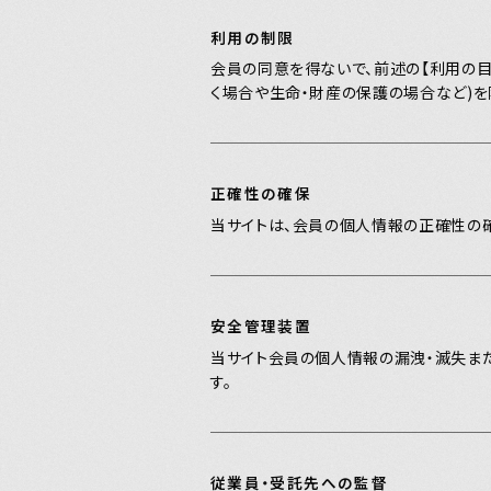
HOME
利用の制限
会員の同意を得ないで、前述の【利用の目
く場合や生命・財産の保護の場合など)を
Official X
Instagram
YouTube
LINE MUSIC
Apple Music
S
正確性の確保
当サイトは、会員の個人情報の正確性の確
安全管理装置
当サイト会員の個人情報の漏洩・滅失ま
す。
従業員・受託先への監督