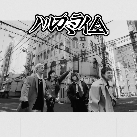
JOIN
LOGIN
MEMBERS’ NEWS
PICTURE
あああああ