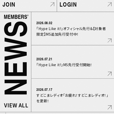
JOIN
LOGIN
MEMBERS’
2026.08.02
NEWS
「Hype Like it!」オフィシャル先行＆【対象者
限定】MS追加先行受付中！
2026.07.21
「Hype Like it!」MS先行受付開始！
2026.07.17
すどこまレディオ「お疲れ！すどこまレディオ！」
を更新！
VIEW ALL