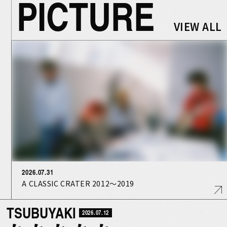
PICTURE
VIEW ALL
2026.07.31
A CLASSIC CRATER 2012〜2019
TSUBUYAKI
2026.07.12