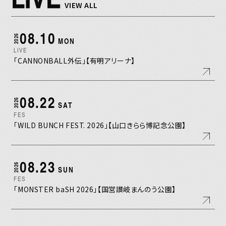
VIEW ALL
08.10
2026
MON
LIVE
「CANNONBALL外伝」【有明アリーナ】
08.22
2026
SAT
FES
「WILD BUNCH FEST. 2026」【山口きらら博記念公園】
08.23
2026
SUN
FES
「MONSTER baSH 2026」【国営讃岐まんのう公園】