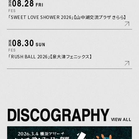
08.28
2026
FRI
FES
「SWEET LOVE SHOWER 2026」【山中湖交流プラザ きらら】
08.30
2026
SUN
FES
「RUSH BALL 2026」【泉大津フェニックス】
DISCOGRAPHY
VIEW ALL