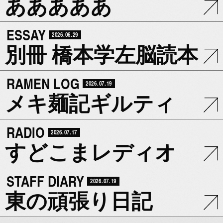
あああああ
ESSAY
2026.06.29
別冊 橋本学左脳読本
RAMEN LOG
2026.07.19
メキ麺記ギルティ
RADIO
2026.07.17
すどこまレディオ
STAFF DIARY
2026.07.19
東の頑張り日記