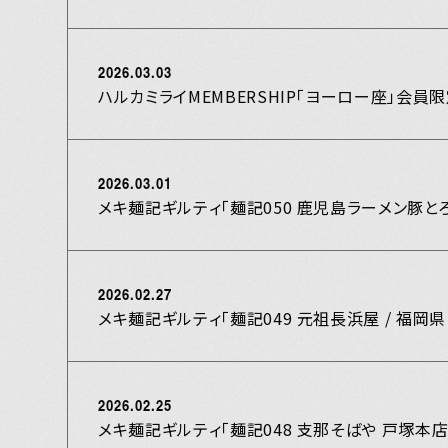
2026.03.03
ハルカミライMEMBERSHIP「ヨーロー座」会員
2026.03.01
メキ麺記ギルティ「麺記050 鹿児島ラーメン豚とろ
2026.02.27
メキ麺記ギルティ「麺記049 元祖長浜屋 / 福岡県
2026.02.25
メキ麺記ギルティ「麺記048 支那そばや 戸塚本店 