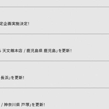
東の頑
限定企画実施決定！
 天文館本店 / 鹿児島県 鹿児島」を更新！
 長浜」を更新！
/ 神奈川県 戸塚」を更新！