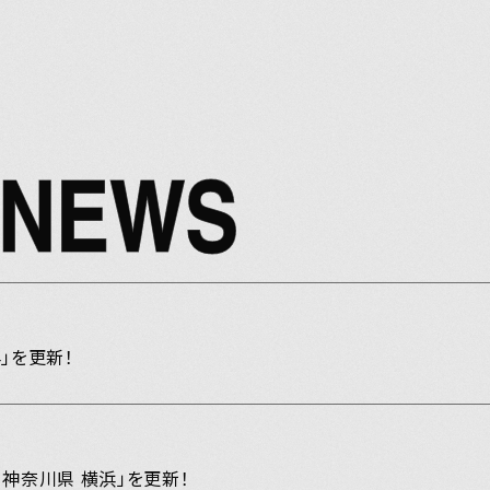
 NEWS
Y
4」を更新！
JOIN
 神奈川県 横浜」を更新！