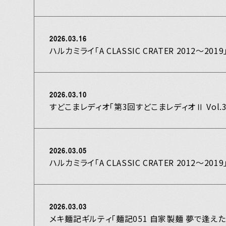
HOME
2026.03.16
ハルカミライ「A CLASSIC CRATER 2012〜20
Official X
Instagram
YouTube
LINE MUSIC
Apple Music
S
2026.03.10
すどこまレディオ「第3回すどこまレディオⅡ Vol.
2026.03.05
ハルカミライ「A CLASSIC CRATER 2012〜20
2026.03.03
メキ麺記ギルティ「麺記051 自家製麺 夢で逢えたら