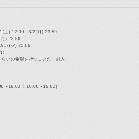
MEMBERS
PICTURE
) 12:00 - 3/3(月) 23:59
月) 23:59
あああ
potify
/17(火) 23:59
EN）
くらいの希望を持つことだ」封入
別冊 橋
0〜16:00 土10:00〜15:00］
メキ麺
すどこ