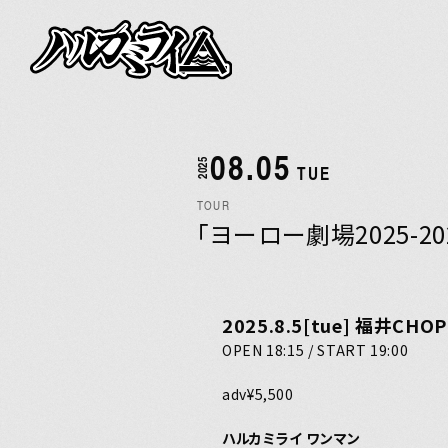
NEWS
LIVE
08.05
2025
TUE
BIOGRAPHY
TOUR
「ヨーロー劇場2025-20
DISCOGRAPH
2025.8.5[tue] 福井CHOP
VIDEO
OPEN 18:15 / START 19:00
adv¥5,500
GOODS
ハルカミライ ワンマン