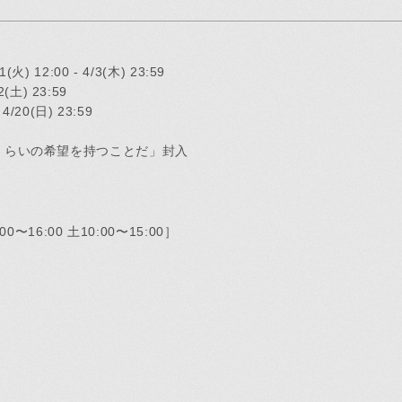
MEMBERS
PICTURE
) 12:00 - 4/3(木) 23:59
(土) 23:59
/20(日) 23:59
あああ
potify
くらいの希望を持つことだ」封入
別冊 橋
00〜16:00 土10:00〜15:00］
メキ麺
すどこ