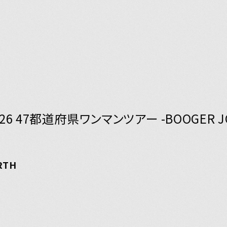
26 47都道府県ワンマンツアー -BOOGER JO
Y
RTH
JOIN