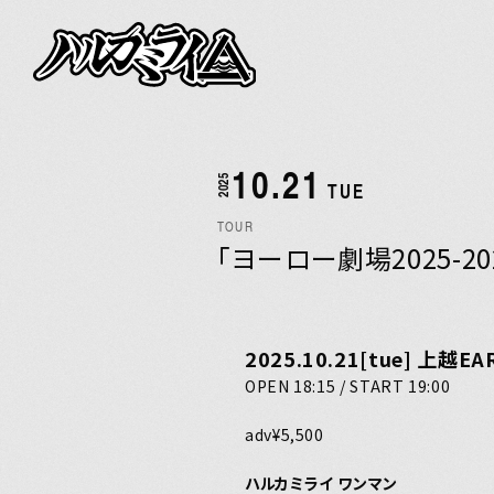
NEWS
LIVE
10.21
2025
TUE
BIOGRAPHY
TOUR
「ヨーロー劇場2025-20
DISCOGRAPH
2025.10.21[tue]
上越EA
VIDEO
OPEN 18:15 / START 19:00
adv¥5,500
GOODS
ハルカミライ ワンマン