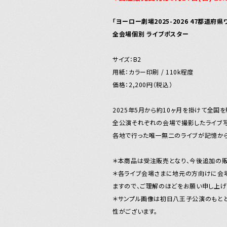
「ヨーロー劇場2025-2026 47都道府県ワ
全会場個別 ライブポスター
サイズ：B2
用紙：カラー印刷 / 110k程度
価格：2,200円（税込）
2025年5月から約10ヶ月を掛けて全国を駆
全公演それぞれの会場で撮影したライブ
各地で行った唯一無二のライブが記憶から
＊本商品は受注販売となり、今後追加の販
＊各ライブ会場さまに地元の方向けに会
ますので、ご理解のほどをお願い申し上げ
＊サンプル画像は初日八王子公演のもと
性がございます。