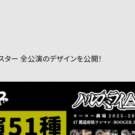
ブポスター 全公演のデザインを公開！
Y
JOIN