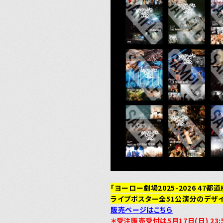
「ヨーロー劇場2025-2026
47都道
ライブポスター
全51公演分
のデザ
販売ページはこちら
＊受注販売受付は5月17日(日) 23: