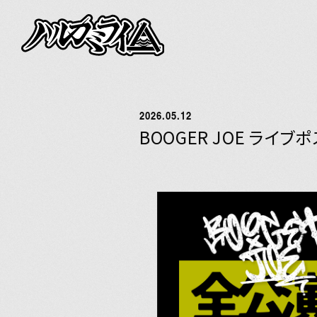
NEWS
LIVE
2026.05.12
BOOGER JOE ライ
BIOGRAPHY
DISCOGRAPH
VIDEO
GOODS