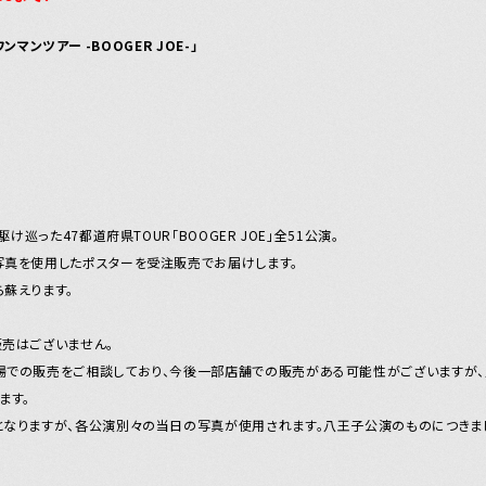
ンマンツアー -BOOGER JOE-」
け巡った47都道府県TOUR「BOOGER JOE」全51公演。
写真を使用したポスターを受注販売でお届けします。
蘇えります。
売はございません。
場での販売をご相談しており、今後一部店舗での販売がある可能性がございますが
ます。
となりますが、各公演別々の当日の写真が使用されます。八王子公演のものにつきま