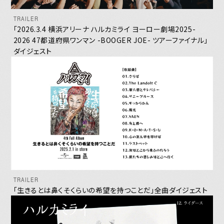
TRAILER
「2026.3.4 横浜アリーナ ハルカミライ ヨーロー劇場2025-
2026 47都道府県ワンマン -BOOGER JOE- ツアーファイナル」
ダイジェスト
JOIN
LOGIN
MEMBERS’ NEWS
PICTURE
TRAILER
「生きるとは鼻くそくらいの希望を持つことだ」全曲ダイジェスト
あああああ