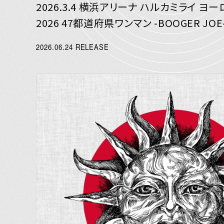
2026.3.4 横浜アリーナ ハルカミライ ヨー
2026 47都道府県ワンマン -BOOGER JO
2026.06.24 RELEASE