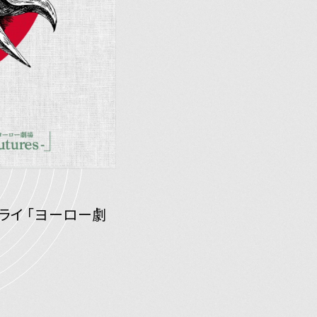
ミライ 「ヨーロー劇