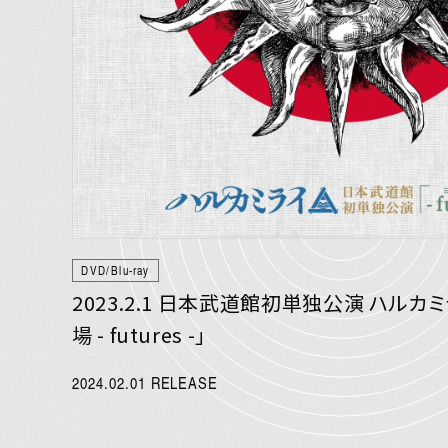
DVD/Blu-ray
2023.2.1 日本武道館初単独公演 ハルカ
場 - futures -」
2024.02.01 RELEASE