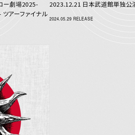
東の頑
ロー劇場2025-
2023.12.21 日本武道館単独公
E- ツアーファイナル
2024.05.29 RELEASE